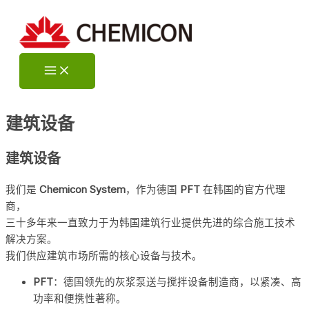
跳
至
内
容
Main
Menu
建筑设备
建筑设备
我们是
Chemicon System
，作为德国
PFT
在韩国的官方代理
商，
三十多年来一直致力于为韩国建筑行业提供先进的综合施工技术
解决方案。
我们供应建筑市场所需的核心设备与技术。
PFT
：德国领先的灰浆泵送与搅拌设备制造商，以紧凑、高
功率和便携性著称。