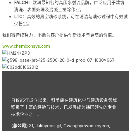
FALCH
：欧洲最知名的高压水射流品牌，广泛应用于建筑
清洗、表面处理及混凝土凿除作业。
LTC
：高效的真空喷砂系统，可在清洁与喷砂过程中有效减
少粉尘。
我们将持续努力，不断为客户提供创新技术与更高的价值。
www.chemiconsys.com
自1995年成立以来，科美康在建筑化学与建筑设备领域
积累了丰富的经验与技术，已发展成为韩国领先的专业
技术企业之一。
(总公司)
31, Jukhyeon-gil, Gwanghyewon-myeon,