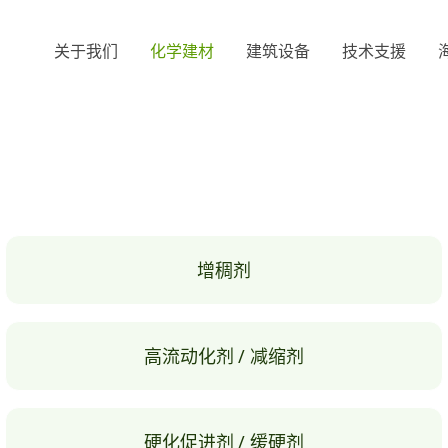
关于我们
化学建材
建筑设备
技术支援
增稠剂
高流动化剂 / 减缩剂
硬化促进剂 / 缓硬剂