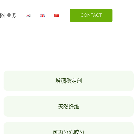
海外业务
CONTACT
增稠稳定剂
天然纤维
可再分乳胶分